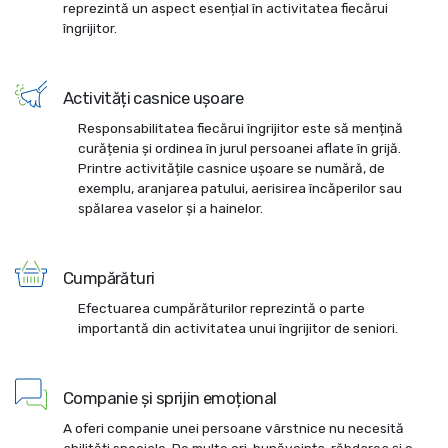
reprezintă un aspect esențial în activitatea fiecărui
îngrijitor.
Activități casnice ușoare
Responsabilitatea fiecărui îngrijitor este să mențină
curățenia și ordinea în jurul persoanei aflate în grijă.
Printre activitățile casnice ușoare se numără, de
exemplu, aranjarea patului, aerisirea încăperilor sau
spălarea vaselor și a hainelor.
Cumpărături
Efectuarea cumpărăturilor reprezintă o parte
importantă din activitatea unui îngrijitor de seniori.
Companie și sprijin emoțional
A oferi companie unei persoane vârstnice nu necesită