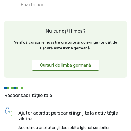
Foarte bun
Nu cunoști limba?
Verifică cursurile noastre gratuite și convinge-te cât de
ușoară este limba germană.
Cursuri de limba germană
Responsabilitățile tale
Ajutor acordat persoanei îngrijite la activitățile
zilnice
Acordarea unei atenții deosebite igienei seniorilor