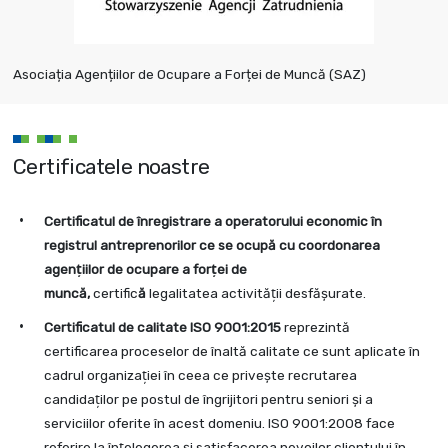
Asociația Agențiilor de Ocupare a Forței de Muncă (SAZ)
Certificatele noastre
Certificatul de înregistrare a operatorului economic în
registrul antreprenorilor ce se ocupă cu coordonarea
agenţiilor de ocupare a forţei de
muncă,
certific
ă
legalitatea activităţii desfăşurate.
Certificatul de calitate ISO 9001:2015
reprezintă
certificarea proceselor de înaltă calitate ce sunt aplicate în
cadrul organizaţiei în ceea ce priveşte recrutarea
candidaţilor pe postul de îngrijitori pentru seniori şi a
serviciilor oferite în acest domeniu. ISO 9001:2008 face
referire la înţelegerea şi satisfacerea nevoilor clientului în