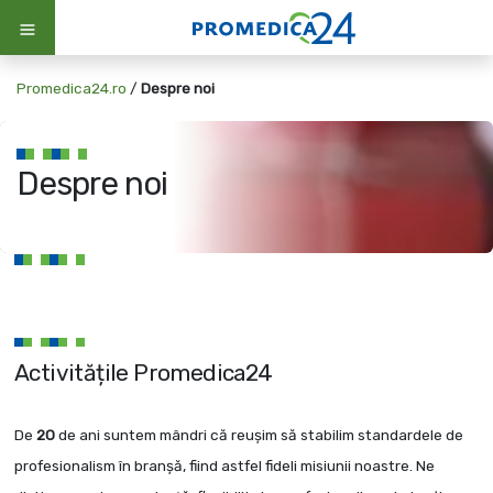
Promedica24.ro
/
Despre noi
Despre noi
Activitățile Promedica24
De
20
de ani suntem mândri că reușim să stabilim standardele de
profesionalism în branşă, fiind astfel fideli misiunii noastre. Ne