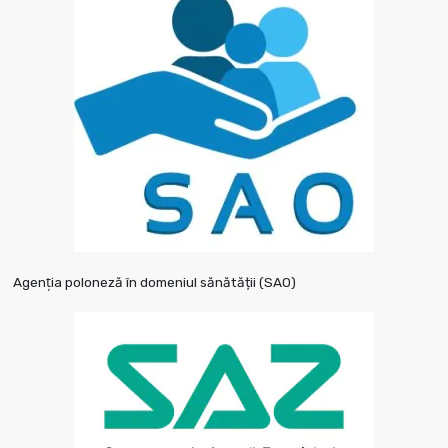
Agenţia poloneză în domeniul sănătății (SAO)