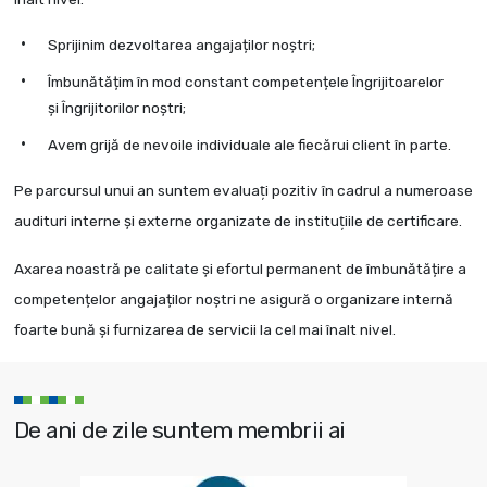
Sprijinim dezvoltarea angajaților noștri;
Îmbunătățim în mod constant competențele Îngrijitoarelor
și Îngrijitorilor noștri;
Avem grijă de nevoile individuale ale fiecărui client în parte.
Pe parcursul unui an suntem evaluaţi pozitiv în cadrul a numeroase
audituri interne și externe organizate de instituţiile de certificare.
Axarea noastră pe calitate şi efortul permanent de îmbunătățire a
competențelor angajaților noștri ne asigură o organizare internă
foarte bună și furnizarea de servicii la cel mai înalt nivel.
De ani de zile suntem membrii ai