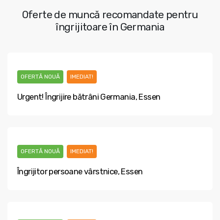
Oferte de muncă recomandate pentru
îngrijitoare în Germania
OFERTĂ NOUĂ
IMEDIAT!
Urgent! Îngrijire bătrâni Germania, Essen
OFERTĂ NOUĂ
IMEDIAT!
Îngrijitor persoane vârstnice, Essen