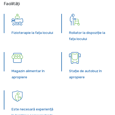
Facilități
Fizioterapie la fața locului
Rollator la dispoziție la
fața locului
Magazin alimentar în
Stație de autobuz în
apropiere
apropiere
Este necesară experiență