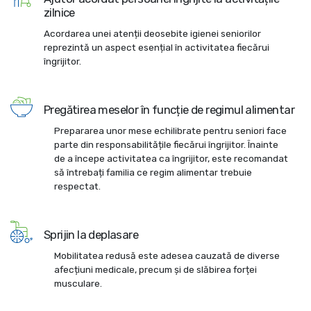
zilnice
Acordarea unei atenții deosebite igienei seniorilor
reprezintă un aspect esențial în activitatea fiecărui
îngrijitor.
Pregătirea meselor în funcție de regimul alimentar
Prepararea unor mese echilibrate pentru seniori face
parte din responsabilitățile fiecărui îngrijitor. Înainte
de a începe activitatea ca îngrijitor, este recomandat
să întrebați familia ce regim alimentar trebuie
respectat.
Sprijin la deplasare
Mobilitatea redusă este adesea cauzată de diverse
afecțiuni medicale, precum și de slăbirea forței
musculare.