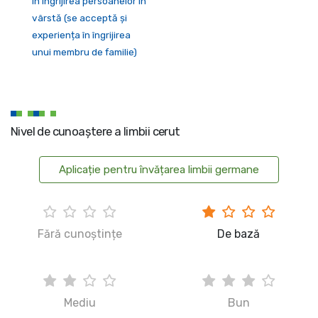
în îngrijirea persoanelor în
vârstă (se acceptă și
experiența în îngrijirea
unui membru de familie)
Nivel de cunoaștere a limbii cerut
Aplicație pentru învățarea limbii germane
Fără cunoștințe
De bază
Mediu
Bun