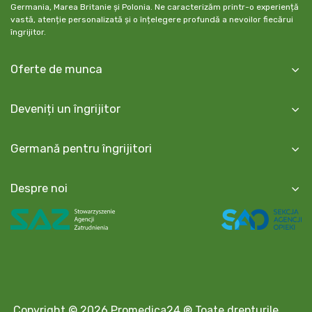
Germania, Marea Britanie și Polonia. Ne caracterizăm printr-o experiență
vastă, atenție personalizată și o înțelegere profundă a nevoilor fiecărui
îngrijitor.
Oferte de munca
Deveniți un îngrijitor
Germană pentru îngrijitori
Despre noi
Copyright © 2026 Promedica24 ® Toate drepturile