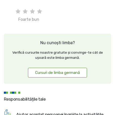
Foarte bun
Nu cunoști limba?
Verifică cursurile noastre gratuite și convinge-te cât de
ușoară este limba germană.
Cursuri de limba germană
Responsabilitățile tale
Ajutor acordat persoanei îngrijite la activitățile