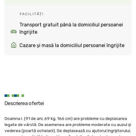
FACILITĂȚI
Transport gratuit până la domiciliul persoanei
îngrijite
Cazare și masă la domiciliul persoanei îngrijite
Descrierea ofertei
Doamna I. (91 de ani, 69 kg, 166 cm) are probleme cu deplasarea
legate de vârstă. De asemenea are probleme moderate cu auzul și
vederea (poartă ochelarii). Se deplasează cu ajutorul îngrijitorului,