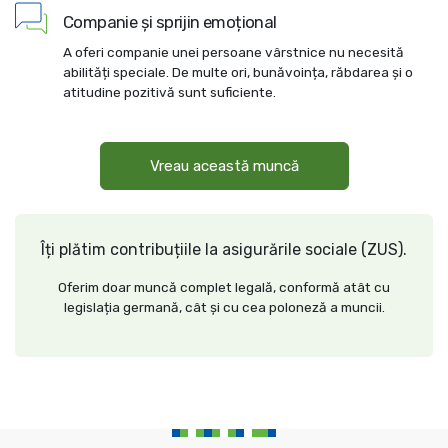
Companie și sprijin emoțional
A oferi companie unei persoane vârstnice nu necesită
abilități speciale. De multe ori, bunăvoința, răbdarea și o
atitudine pozitivă sunt suficiente.
Vreau această muncă
Îți plătim contribuțiile la asigurările sociale (ZUS).
Oferim doar muncă complet legală, conformă atât cu
legislația germană, cât și cu cea poloneză a muncii.