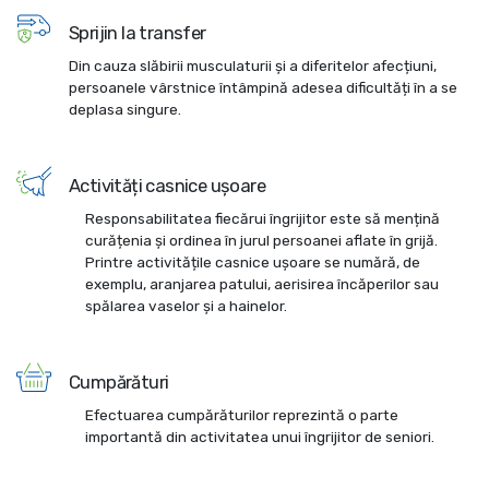
Sprijin la transfer
Din cauza slăbirii musculaturii și a diferitelor afecțiuni,
persoanele vârstnice întâmpină adesea dificultăți în a se
deplasa singure.
Activități casnice ușoare
Responsabilitatea fiecărui îngrijitor este să mențină
curățenia și ordinea în jurul persoanei aflate în grijă.
Printre activitățile casnice ușoare se numără, de
exemplu, aranjarea patului, aerisirea încăperilor sau
spălarea vaselor și a hainelor.
Cumpărături
Efectuarea cumpărăturilor reprezintă o parte
importantă din activitatea unui îngrijitor de seniori.