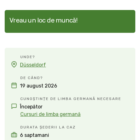
Vreau un loc de muncă!
UNDE?
Düsseldorf
DE CÂND?
19 august 2026
CUNOȘTINȚE DE LIMBA GERMANĂ NECESARE
Începător
Cursuri de limba germană
DURATA ȘEDERII LA CAZ
6 saptamani