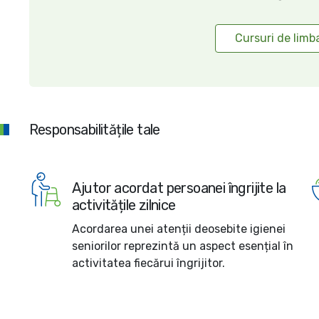
Cursuri de lim
Responsabilitățile tale
Ajutor acordat persoanei îngrijite la
activitățile zilnice
Acordarea unei atenții deosebite igienei
seniorilor reprezintă un aspect esențial în
activitatea fiecărui îngrijitor.