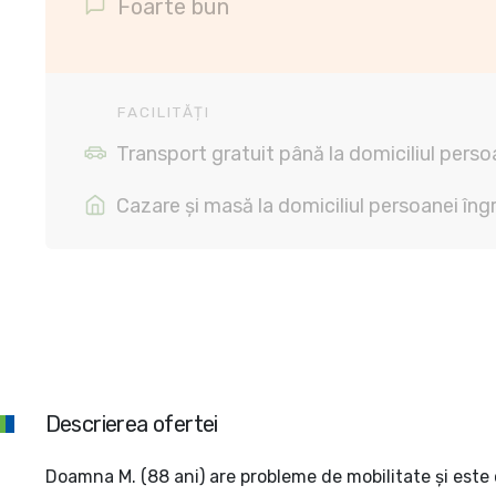
Foarte bun
FACILITĂȚI
Transport gratuit până la domiciliul persoa
Cazare și masă la domiciliul persoanei îngr
Descrierea ofertei
Doamna M. (88 ani) are probleme de mobilitate și este 