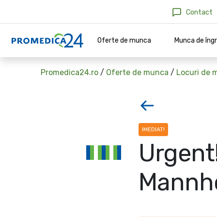
Contact
Oferte de munca
Munca de îngr
Promedica24.ro
/
Oferte de munca
/
Locuri de m
IMEDIAT!
Urgent!
Mannh