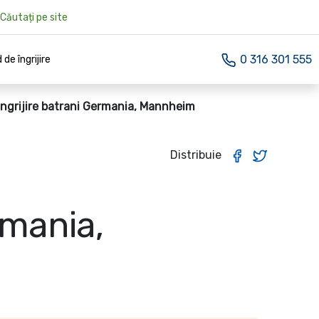
Căutați pe site
0 316 301 555
 de îngrijire
Ingrijire batrani Germania, Mannheim
Distribuie
rmania,