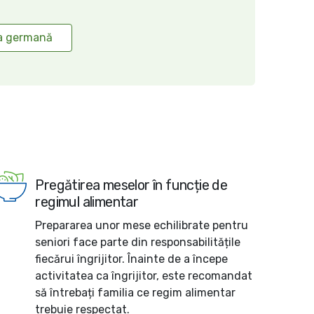
ba germană
Pregătirea meselor în funcție de
regimul alimentar
Prepararea unor mese echilibrate pentru
seniori face parte din responsabilitățile
fiecărui îngrijitor. Înainte de a începe
activitatea ca îngrijitor, este recomandat
să întrebați familia ce regim alimentar
trebuie respectat.