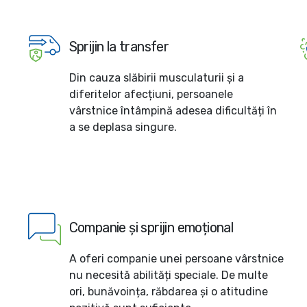
Sprijin la transfer
Din cauza slăbirii musculaturii și a
diferitelor afecțiuni, persoanele
vârstnice întâmpină adesea dificultăți în
a se deplasa singure.
Companie și sprijin emoțional
A oferi companie unei persoane vârstnice
nu necesită abilități speciale. De multe
ori, bunăvoința, răbdarea și o atitudine