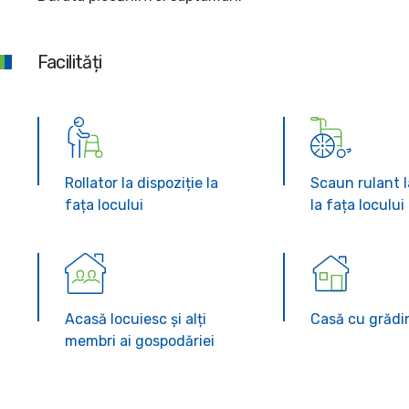
Facilități
Rollator la dispoziție la
Scaun rulant l
fața locului
la fața locului
Acasă locuiesc și alți
Casă cu grădi
membri ai gospodăriei