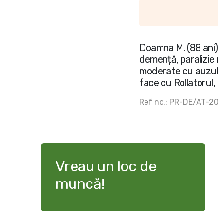
Doamna M. (88 ani) 
demență, paralizie 
moderate cu auzul 
face cu Rollatorul, 
Ref no.: PR-DE/AT-2
Vreau un loc de
muncă!