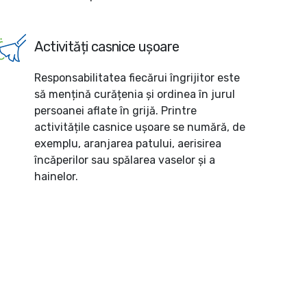
Activități casnice ușoare
Responsabilitatea fiecărui îngrijitor este
să mențină curățenia și ordinea în jurul
persoanei aflate în grijă. Printre
activitățile casnice ușoare se numără, de
exemplu, aranjarea patului, aerisirea
încăperilor sau spălarea vaselor și a
hainelor.