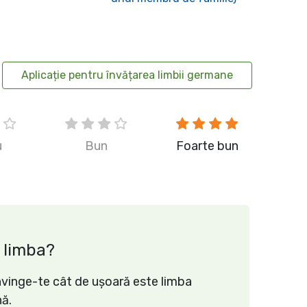
Aplicație pentru învățarea limbii germane
u
Bun
Foarte bun
 limba?
onvinge-te cât de ușoară este limba
ă.