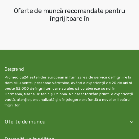
Oferte de muncă recomandate pentru
îngrijitoare în
Despre noi
Promedica24 este lider european în furnizarea de servicii de îngrijire la
domiciliu pentru persoane vârstnice, având o experiență de 20 de ani și
peste 52.000 de îngrijitori care au ales să colaboreze cu noi în
Germania, Marea Britanie și Polonia. Ne caracterizăm printr-o experiență
vastă, atenție personalizată și o înțelegere profundă a nevoilor fiecărui
îngrijitor.
Oferte de munca