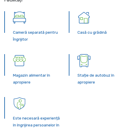
Cameră separată pentru
Casă cu grădină
Îngrijitor
Magazin alimentar în
Stație de autobuz în
apropiere
apropiere
Este necesară experiență
în îngrijirea persoanelor în