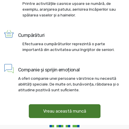
Printre activitățile casnice ușoare se numără, de
exemplu, aranjarea patului, aerisirea încăperilor sau
spălarea vaselor și a hainelor.
Cumpărături
Efectuarea cumpărăturilor reprezintă o parte
importantă din activitatea unui îngrijitor de seniori.
Companie și sprijin emoțional
A oferi companie unei persoane vârstnice nu necesită
abilități speciale. De multe ori, bunăvoința, răbdarea și o
atitudine pozitivă sunt suficiente.
Vreau această muncă