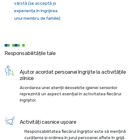
vârstă (se acceptă și
experiența în îngrijirea
unui membru de familie)
Responsabilitățile tale
Ajutor acordat persoanei îngrijite la activitățile
zilnice
Acordarea unei atenții deosebite igienei seniorilor
reprezintă un aspect esențial în activitatea fiecărui
îngrijitor.
Activități casnice ușoare
Responsabilitatea fiecărui îngrijitor este să mențină
curățenia și ordinea în jurul persoanei aflate în grijă.