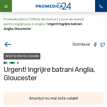
Promedica24.ro
/
Oferte de munca
/
Locuri de muncă
pentru îngrijitoare în Anglia
/
Urgent! Ingrijire batrani
Anglia, Gloucester
Distribuie
OFERTĂ PENTRU SCHIMB
Urgent! Ingrijire batrani Anglia,
Gloucester
Anunțul nu mai este valabil