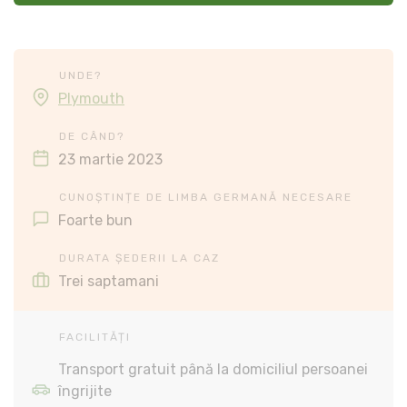
UNDE?
Plymouth
DE CÂND?
23 martie 2023
CUNOȘTINȚE DE LIMBA GERMANĂ NECESARE
Foarte bun
DURATA ȘEDERII LA CAZ
Trei saptamani
FACILITĂȚI
Transport gratuit până la domiciliul persoanei
îngrijite