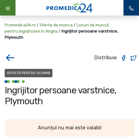
Promedica24.ro
/
Oferte de munca
/
Locuri de muncă
pentru îngrijitoare în Anglia
/
Ingrijitor persoane varstnice,
Plymouth
Distribuie
OFERTĂ PENTRU SCHIMB
Ingrijitor persoane varstnice,
Plymouth
Anunțul nu mai este valabil