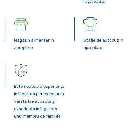
fața locului
Magazin alimentar în
Stație de autobuz în
apropiere
apropiere
Este necesară experiență
în îngrijirea persoanelor în
vârstă (se acceptă și
experiența în îngrijirea
unui membru de familie)