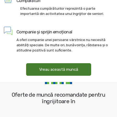
Cumpărături
Efectuarea cumpărăturilor reprezintă o parte
importantă din activitatea unui îngrijitor de seniori.
Companie și sprijin emoțional
A oferi companie unei persoane vârstnice nu necesită
abilități speciale. De multe ori, bunăvoința, răbdarea și o
atitudine pozitivă sunt suficiente.
Vreau această muncă
Oferte de muncă recomandate pentru
îngrijitoare în