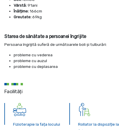
Vârstă:
91ani
Înălțime:
166cm
Greutate:
69kg
Starea de sănătate a persoanei îngrijite
Persoana îngrijită suferă de următoarele boli și tulburări:
probleme cu vederea
probleme cu auzul
probleme cu deplasarea
Facilități
Fizioterapie la fața locului
Rollator la dispoziție la