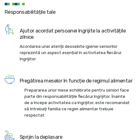
Responsabilitățile tale
Ajutor acordat persoanei îngrijite la activitățile
zilnice
Acordarea unei atenții deosebite igienei seniorilor
reprezintă un aspect esențial în activitatea fiecărui
îngrijitor.
Pregătirea meselor în funcție de regimul alimentar
Prepararea unor mese echilibrate pentru seniori face
parte din responsabilitățile fiecărui îngrijitor. Înainte
de a începe activitatea ca îngrijitor, este recomandat
să întrebați familia ce regim alimentar trebuie
respectat.
Sprijin la deplasare